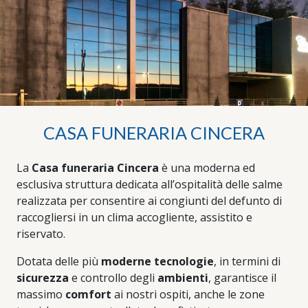
CASA FUNERARIA CINCERA
La
Casa funeraria Cincera
è una moderna ed
esclusiva struttura dedicata all’ospitalità delle salme
realizzata per consentire ai congiunti del defunto di
raccogliersi in un clima accogliente, assistito e
riservato.
Dotata delle più
moderne tecnologie
, in termini di
sicurezza
e controllo degli
ambienti
, garantisce il
massimo
comfort
ai nostri ospiti, anche le zone