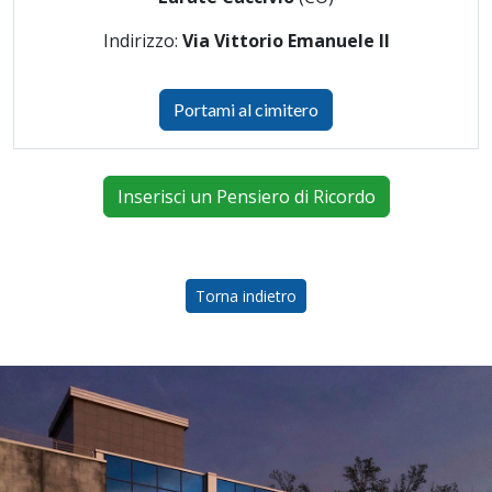
Indirizzo:
Via Vittorio Emanuele II
Portami al cimitero
Inserisci un Pensiero di Ricordo
Torna indietro