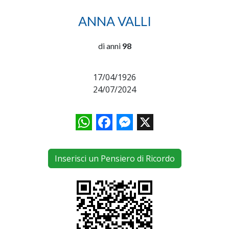
ANNA VALLI
di anni
98
17/04/1926
24/07/2024
WhatsApp
Facebook
Messenger
X
Inserisci un Pensiero di Ricordo