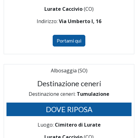
Lurate Caccivio
(CO)
Indirizzo:
Via Umberto I, 16
Portami qui
Albosaggia (SO)
Destinazione ceneri
Destinazione ceneri:
Tumulazione
DOVE RIPOSA
Luogo:
Cimitero di Lurate
Lurate Caccivio
(CO)