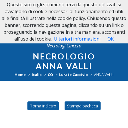
Questo sito o gli strumenti terzi da questo utilizzati si
NECROLOGI CINCERA
avvalgono di cookie necessari al funzionamento ed utili
alle finalità illustrate nella cookie policy. Chiudendo questo
banner, scorrendo questa pagina, cliccando su un link o
proseguendo la navigazione in altra maniera, acconsenti
all'uso dei cookie.
Ulteriori informazioni
OK
Necrologi Cincera
NECROLOGIO
ANNA VALLI
Home
Italia
CO
Lurate Caccivio
ANNA VALLI
Torna indietro
Stampa bacheca