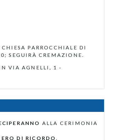
A CHIESA PARROCCHIALE DI
30; SEGUIRÀ CREMAZIONE.
 VIA AGNELLI, 1 -
ECIPERANNO
ALLA CERIMONIA
IERO DI RICORDO
.