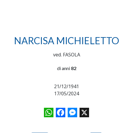
NARCISA MICHIELETTO
ved. FASOLA
di anni
82
21/12/1941
17/05/2024
WhatsApp
Facebook
Messenger
X