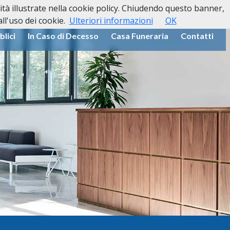
lità illustrate nella cookie policy. Chiudendo questo banner,
l'uso dei cookie.
Ulteriori informazioni
OK
blici
In Caso di Decesso
Casa Funeraria
Contatti