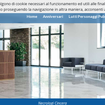
valgono di cookie necessari al funzionamento ed utili alle fina
o proseguendo la navigazione in altra maniera, acconsenti al
Home
Anniversari
Lutti Personaggi Pub
Necrologi Cincera