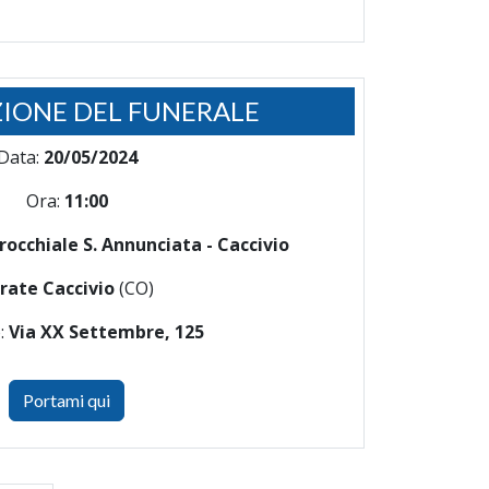
IONE DEL FUNERALE
Data:
20/05/2024
Ora:
11:00
rocchiale S. Annunciata - Caccivio
rate Caccivio
(CO)
o:
Via XX Settembre, 125
Portami qui