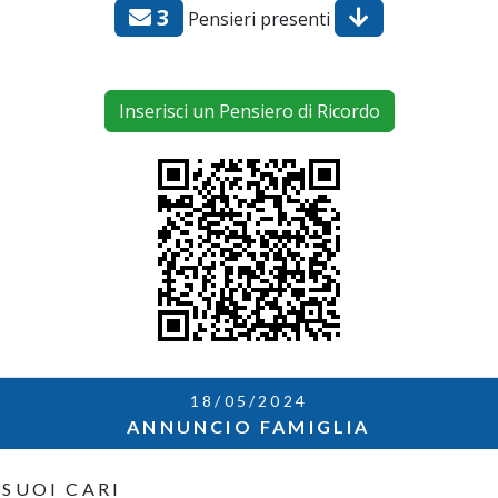
3
Pensieri presenti
Inserisci un Pensiero di Ricordo
18/05/2024
ANNUNCIO FAMIGLIA
 SUOI CARI