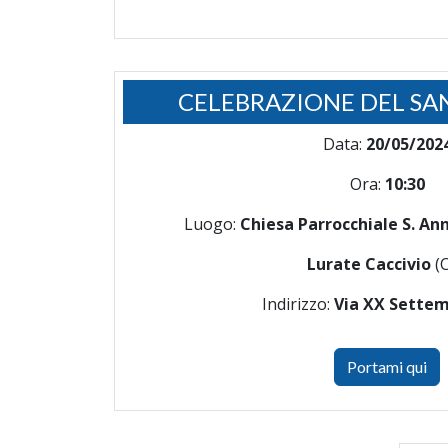
CELEBRAZIONE DEL SA
Data:
20/05/202
Ora:
10:30
Luogo:
Chiesa Parrocchiale S. Ann
Lurate Caccivio
(
Indirizzo:
Via XX Settem
Portami qui