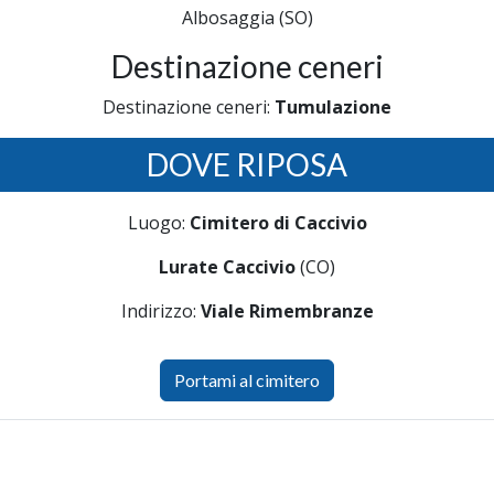
Albosaggia (SO)
Destinazione ceneri
Destinazione ceneri:
Tumulazione
DOVE RIPOSA
Luogo:
Cimitero di Caccivio
Lurate Caccivio
(CO)
Indirizzo:
Viale Rimembranze
Portami al cimitero